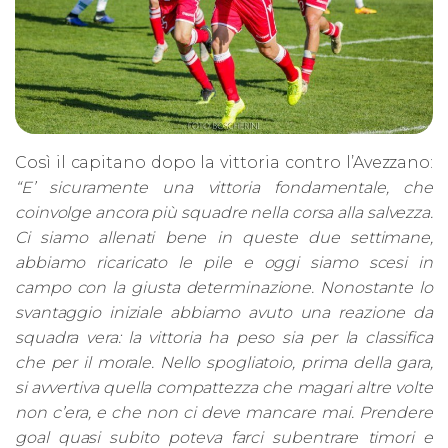
Così il capitano dopo la vittoria contro l’Avezzano:
“E’ sicuramente una vittoria fondamentale, che
coinvolge ancora più squadre nella corsa alla salvezza.
Ci siamo allenati bene in queste due settimane,
abbiamo ricaricato le pile e oggi siamo scesi in
campo con la giusta determinazione. Nonostante lo
svantaggio iniziale abbiamo avuto una reazione da
squadra vera: la vittoria ha peso sia per la classifica
che per il morale. Nello spogliatoio, prima della gara,
si avvertiva quella compattezza che magari altre volte
non c’era, e che non ci deve mancare mai. Prendere
goal quasi subito poteva farci subentrare timori e