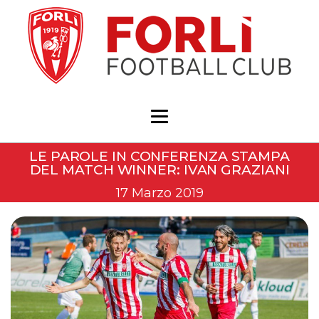
LE PAROLE IN CONFERENZA STAMPA
DEL MATCH WINNER: IVAN GRAZIANI
17 Marzo 2019