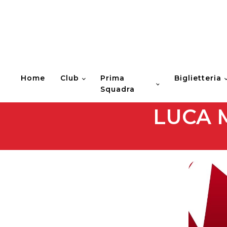
Home
Club
Prima
Biglietteria
Squadra
LUCA 