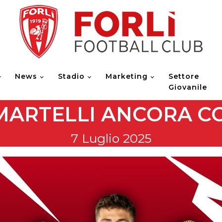
News
Stadio
Marketing
Settore
Giovanile
MARTELLI ANCORA CO
7 Luglio 2025