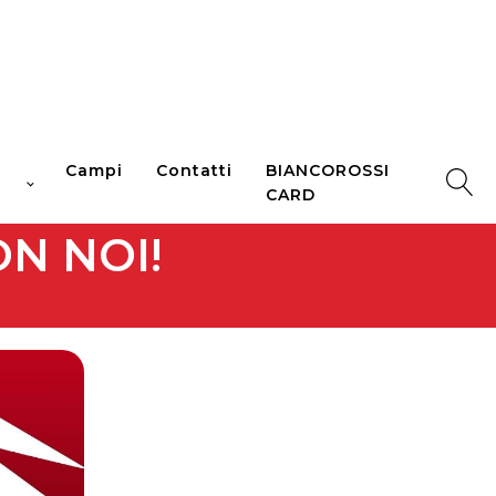
Campi
Contatti
BIANCOROSSI
CARD
N NOI!