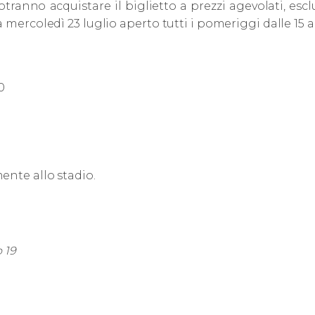
otranno acquistare il biglietto a prezzi agevolati, es
 mercoledì 23 luglio aperto tutti i pomeriggi dalle 15 al
0
ente allo stadio.
 19