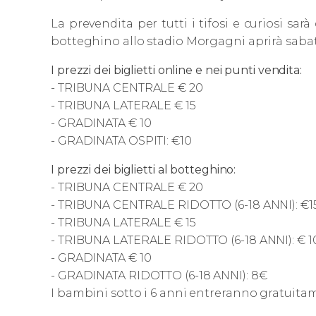
La prevendita per tutti i tifosi e curiosi sarà
botteghino allo stadio Morgagni aprirà sabato
I prezzi dei biglietti online e nei punti vendita:
- TRIBUNA CENTRALE € 20
- TRIBUNA LATERALE € 15
- GRADINATA € 10
- GRADINATA OSPITI: €10
I prezzi dei biglietti al botteghino:
- TRIBUNA CENTRALE € 20
- TRIBUNA CENTRALE RIDOTTO (6-18 ANNI): €1
- TRIBUNA LATERALE € 15
- TRIBUNA LATERALE RIDOTTO (6-18 ANNI): € 1
- GRADINATA € 10
- GRADINATA RIDOTTO (6-18 ANNI): 8€
I bambini sotto i 6 anni entreranno gratuitam