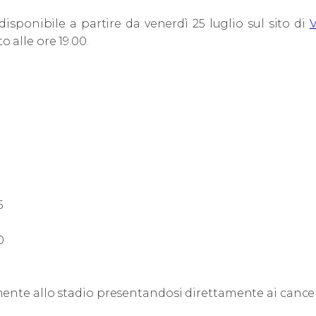
 disponibile a partire da venerdì 25 luglio sul sito di
V
 alle ore 19.00.
5
0
ente allo stadio presentandosi direttamente ai cancell