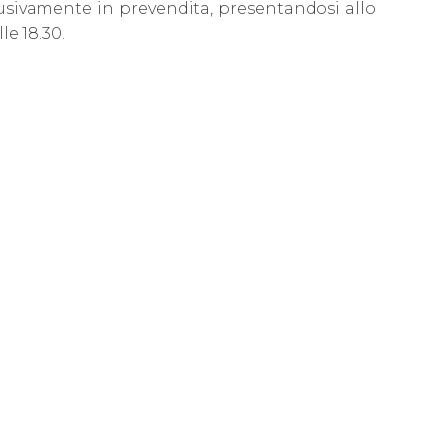
clusivamente in prevendita, presentandosi allo
le 18.30.