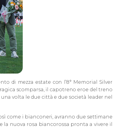
ento di mezza estate con l’8° Memorial Silver
a tragica scomparsa, il capotreno eroe del treno
 una volta le due città e due società leader nel
, così come i bianconeri, avranno due settimane
e la nuova rosa biancorossa pronta a vivere il