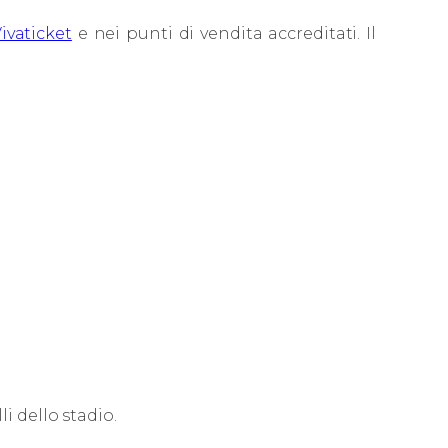
ivaticket
e nei punti di vendita accreditati. Il
i dello stadio.