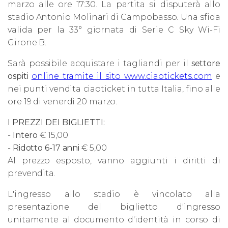
marzo alle ore 17:30. La partita si disputerà allo
stadio Antonio Molinari di Campobasso. Una sfida
valida per la 33° giornata di Serie C Sky Wi-Fi
Girone B.
Sarà possibile acquistare i tagliandi per il
settore
ospiti
online tramite il sito www.ciaotickets.com
e
nei punti vendita ciaoticket in tutta Italia, fino alle
ore 19 di venerdì 20 marzo.
I PREZZI DEI BIGLIETTI:
-
Intero
€ 15,00
-
Ridotto 6-17 anni
€ 5,00
Al prezzo esposto, vanno aggiunti i diritti di
prevendita.
L'ingresso allo stadio è vincolato alla
presentazione del biglietto d'ingresso
unitamente al documento d'identità in corso di