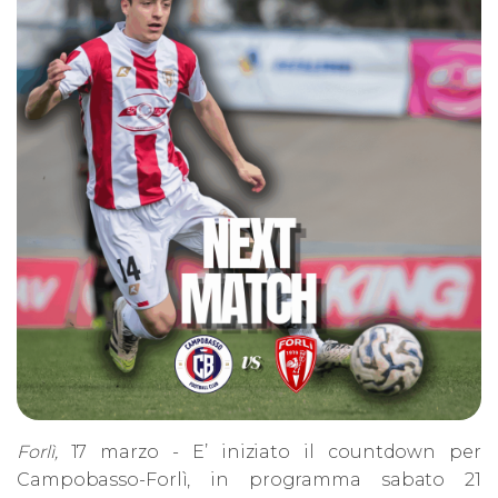
Forlì,
17 marzo - E’ iniziato il countdown per
Campobasso-Forlì, in programma sabato 21