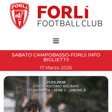
SABATO CAMPOBASSO-FORLÌ: INFO
BIGLIETTI!
17 Marzo 2026